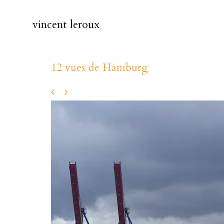
vincent leroux
12 vues de Hamburg