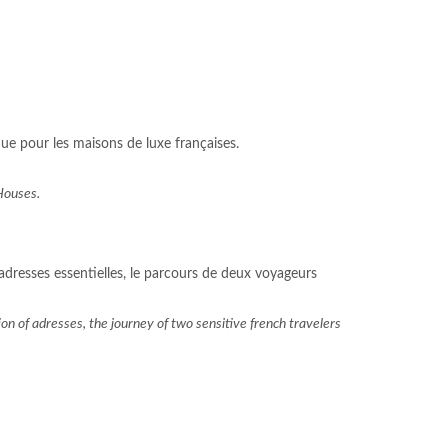
que pour les maisons de luxe françaises.
Houses.
adresses essentielles, le parcours de deux voyageurs
on of adresses, the journey of two sensitive french travelers