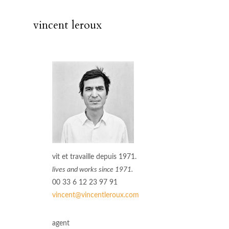
vincent leroux
vit et travaille depuis 1971.
lives and works since 1971.
00 33 6 12 23 97 91
vincent@vincentleroux.com
agent