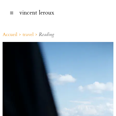
vincent leroux
Accueil >
travel >
Reading